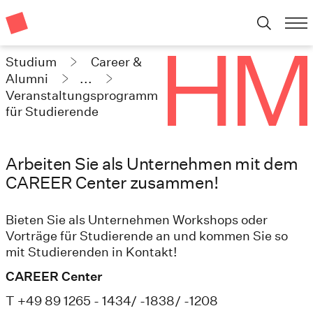
Studium
Career &
Alumni
...
Veranstaltungsprogramm
für Studierende
Arbeiten Sie als Unternehmen mit dem
CAREER Center zusammen!
Bieten Sie als Unternehmen Workshops oder
Vorträge für Studierende an und kommen Sie so
mit Studierenden in Kontakt!
CAREER Center
T +49 89 1265 - 1434/ -1838/ -1208