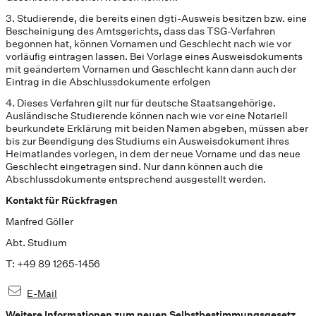
3. Studierende, die bereits einen dgti-Ausweis besitzen bzw. eine
Bescheinigung des Amtsgerichts, dass das TSG-Verfahren
begonnen hat, können Vornamen und Geschlecht nach wie vor
vorläufig eintragen lassen. Bei Vorlage eines Ausweisdokuments
mit geändertem Vornamen und Geschlecht kann dann auch der
Eintrag in die Abschlussdokumente erfolgen
4. Dieses Verfahren gilt nur für deutsche Staatsangehörige.
Ausländische Studierende können nach wie vor eine Notariell
beurkundete Erklärung mit beiden Namen abgeben, müssen aber
bis zur Beendigung des Studiums ein Ausweisdokument ihres
Heimatlandes vorlegen, in dem der neue Vorname und das neue
Geschlecht eingetragen sind. Nur dann können auch die
Abschlussdokumente entsprechend ausgestellt werden.
Kontakt für Rückfragen
Manfred Göller
Abt. Studium
T: +49 89 1265-1456
E-Mail
Weitere Informationen zum neuen Selbstbestimmungsgesetz