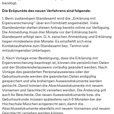
benötigt.
Die Eckpunkte des neuen Verfahrens sind folgende:
1. Beim zuständigen Standesamt wird die „Erklärung mit
Eigenversicherung“ über ein Formblatt angemeldet. Viele
Standesämter stellen diesen Antrag bereits online zur Verfügung.
Die Anmeldung muss drei Monate vor der Erklärung beim
Standesamt erfolgt sein. D. h. zwischen Anmeldung und Erklärung
liegen mindestens drei Monate. Es empfiehlt sich eine
Kontaktaufnahme zum Standesamt bez. Termin und
mitzubringenden Unterlagen.
2. Nach Vorlage einer Bestätigung, dass die Erklärung mit
Eigenversicherung beantragt ist, können die persönlichen Daten
und der Studierendenausweis vorläufig geändert werden. Nach
Vorlage des geänderten Personalausweises oder der
Geburtsurkunde werden die geänderten Daten endgültig
gespeichert und alle bisherigen Ausweisdokumente werden
gelöscht. Damit können die Abschlussdokumente mit neuem
Vornamen und Geschlecht versehen werden. Die Änderung gilt
auch für Bescheide. Die neuen Ausweisdokumente bzw. die
Geburtsurkunde müssen spätestens nach 6 Monaten bei der
Hochschule München eingereicht sein, damit die
Abschlussdokumente ebenfalls mit neuem Vornamen und neuem
Geschlecht versehen werden können.