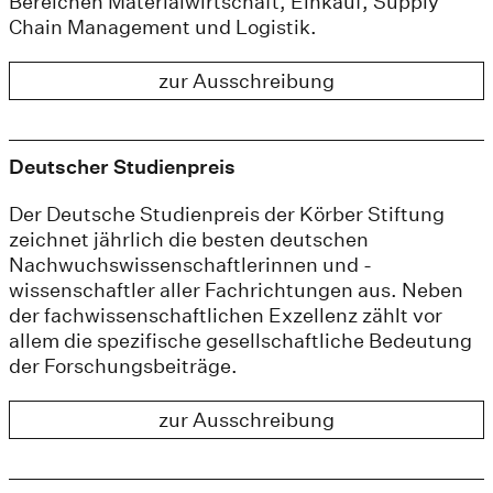
Bereichen Materialwirtschaft, Einkauf, Supply
Chain Management und Logistik.
zur Ausschreibung
Deutscher Studienpreis
Der Deutsche Studienpreis der Körber Stiftung
zeichnet jährlich die besten deutschen
Nachwuchswissenschaftlerinnen und -
wissenschaftler aller Fachrichtungen aus. Neben
der fachwissenschaftlichen Exzellenz zählt vor
allem die spezifische gesellschaftliche Bedeutung
der Forschungsbeiträge.
zur Ausschreibung