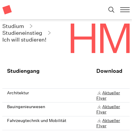
Studium
Studieneinstieg
Ich will studieren!
Studiengang
Download
Architektur
Aktueller
Flyer
Bauingenieurwesen
Aktueller
Flyer
Fahrzeugtechnik und Mobilität
Aktueller
Flyer