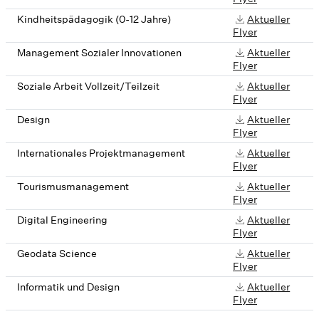
Kindheitspädagogik (0-12 Jahre)
Aktueller
Flyer
Management Sozialer Innovationen
Aktueller
Flyer
Soziale Arbeit Vollzeit/Teilzeit
Aktueller
Flyer
Design
Aktueller
Flyer
Internationales Projektmanagement
Aktueller
Flyer
Tourismusmanagement
Aktueller
Flyer
Digital Engineering
Aktueller
Flyer
Geodata Science
Aktueller
Flyer
Informatik und Design
Aktueller
Flyer