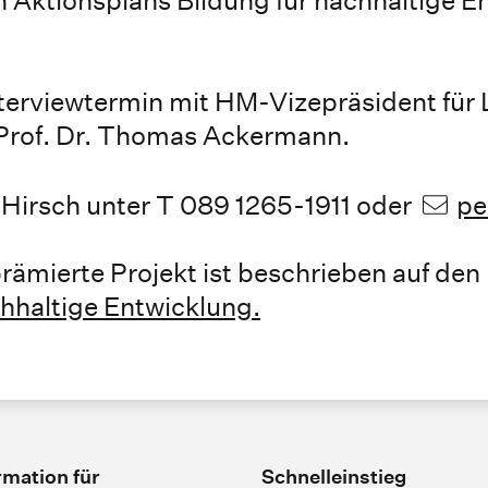
nterviewtermin mit HM-Vizepräsident für 
t Prof. Dr. Thomas Ackermann.
-Hirsch unter T 089 1265-1911 oder
pe
rämierte Projekt ist beschrieben auf den
hhaltige Entwicklung.
rmation für
Schnelleinstieg