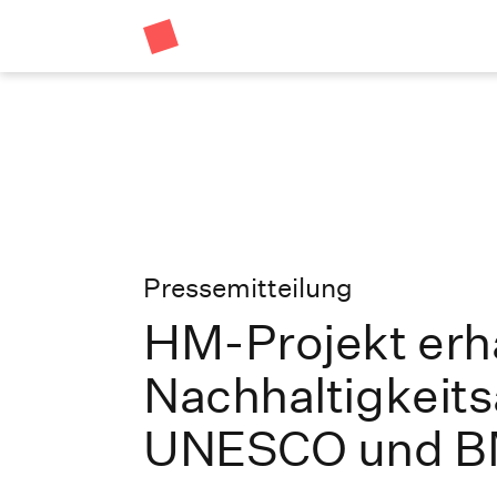
Pressemitteilung
HM-Projekt erhä
Nachhaltigkeit
UNESCO und BM