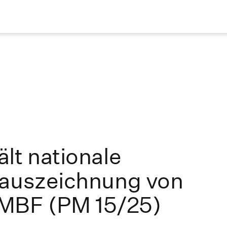
lt nationale
sauszeichnung von
BF (PM 15/25)