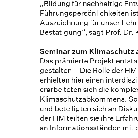
„Bildung für nachhaltige Ent
Führungspersönlichkeiten is
Auszeichnung für unser Lehrk
Bestätigung“, sagt Prof. Dr. 
Seminar zum Klimaschutz a
Das prämierte Projekt entst
gestalten – Die Rolle der H
erhielten hier einen interdis
erarbeiteten sich die komp
Klimaschutzabkommens. So in
und beteiligten sich an Disk
der HM teilten sie ihre Erfa
an Informationsständen mit d