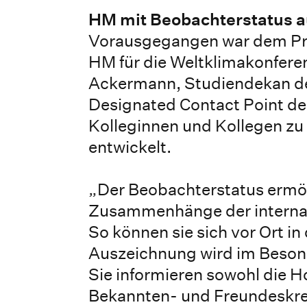
HM mit Beobachterstatus 
Vorausgegangen war dem Pro
HM für die Weltklimakonfere
Ackermann, Studiendekan de
Designated Contact Point der
Kolleginnen und Kollegen zu
entwickelt.
„Der Beobachterstatus ermög
Zusammenhänge der internatio
So können sie sich vor Ort i
Auszeichnung wird im Beson
Sie informieren sowohl die H
Bekannten- und Freundeskrei