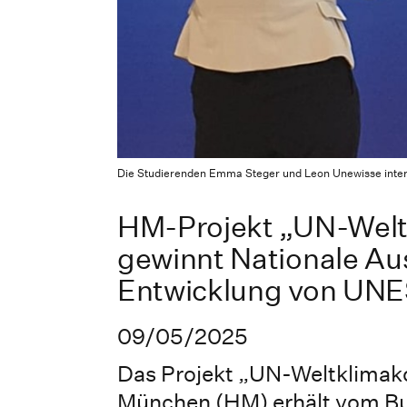
Die Studierenden Emma Steger und Leon Unewisse inter
HM-Projekt „UN-Welt
gewinnt Nationale Au
Entwicklung von UN
09/05/2025
Das Projekt „UN-Weltklimak
München (HM) erhält vom Bu