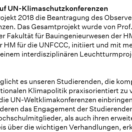
auf UN-Klimaschutzkonferenzen
jekt 2018 die Beantragung des Observe
nzen. Das Gesamtprojekt wurde von Prof
r Fakultät für Bauingenieurwesen der H
 HM für die UNFCCC, initiiert und mit m
 einem interdisziplinären Leuchtturmpro
licht es unseren Studierenden, die kom
nalen Klimapolitik praxisorientiert zu 
n die UN-Weltklimakonferenzen einbringen
deren das Engagement der Studierenden
ochschulmitglieder, als auch ihren erweit
s über die wichtigen Verhandlungen, erk