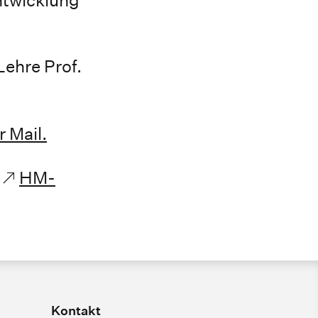
Lehre Prof.
r Mail.
HM-
Kontakt