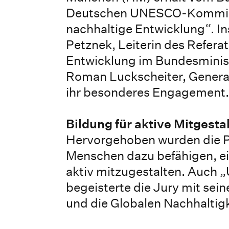
Deutschen UNESCO-Kommissi
nachhaltige Entwicklung“. In
Petznek, Leiterin des Referat
Entwicklung im Bundesminis
Roman Luckscheiter, Genera
ihr besonderes Engagement.
Bildung für aktive Mitgesta
Hervorgehoben wurden die Pr
Menschen dazu befähigen, ei
aktiv mitzugestalten. Auch 
begeisterte die Jury mit sei
und die Globalen Nachhaltigk