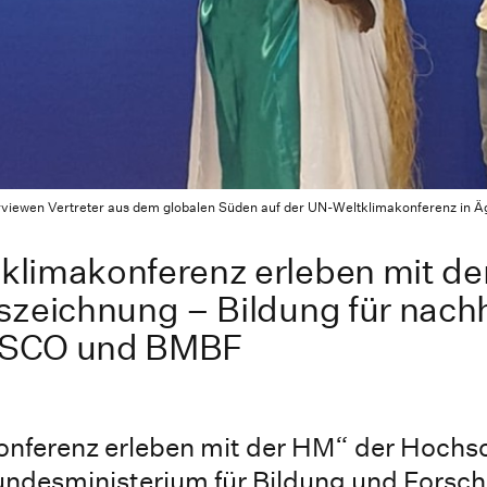
viewen Vertreter aus dem globalen Süden auf der UN-Weltklimakonferenz in Ä
klimakonferenz erleben mit d
szeichnung – Bildung für nachh
ESCO und BMBF
onferenz erleben mit der HM“ der Hochs
ndesministerium für Bildung und Forsc