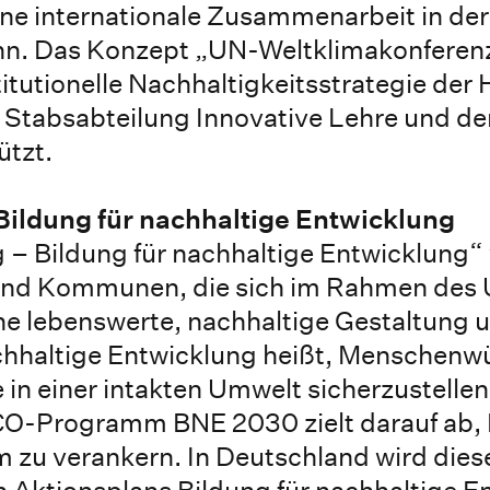
ine internationale Zusammenarbeit in der
nn. Das Konzept „UN-Weltklimakonferenz
titutionelle Nachhaltigkeitsstrategie der
r Stabsabteilung Innovative Lehre und d
ützt.
ildung für nachhaltige Entwicklung
 – Bildung für nachhaltige Entwicklung“
 und Kommunen, die sich im Rahmen de
 lebenswerte, nachhaltige Gestaltung u
chhaltige Entwicklung heißt, Menschenw
 in einer intakten Umwelt sicherzustellen
CO-Programm BNE 2030 zielt darauf ab,
m zu verankern. In Deutschland wird dies
n Aktionsplans Bildung für nachhaltige E