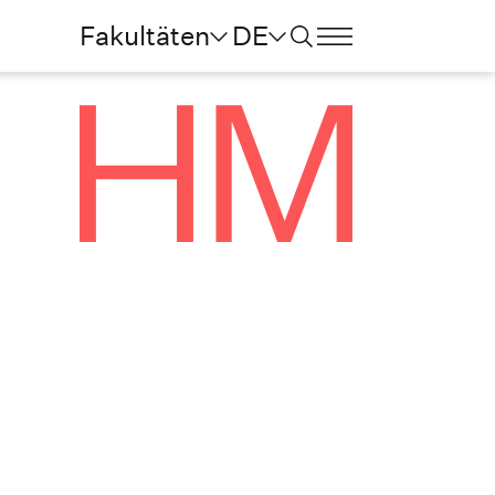
Fakultäten
DE