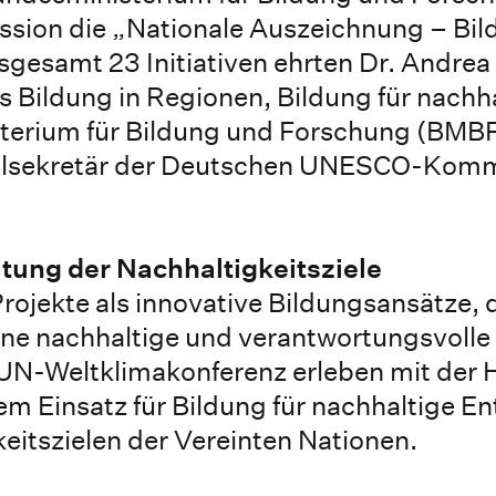
on die „Nationale Auszeichnung – Bild
sgesamt 23 Initiativen ehrten Dr. Andrea
s Bildung in Regionen, Bildung für nachh
terium für Bildung und Forschung (BMBF
lsekretär der Deutschen UNESCO-Kommi
ltung der Nachhaltigkeitsziele
ojekte als innovative Bildungsansätze, 
ne nachhaltige und verantwortungsvolle
„UN-Weltklimakonferenz erleben mit der
nem Einsatz für Bildung für nachhaltige E
eitszielen der Vereinten Nationen.