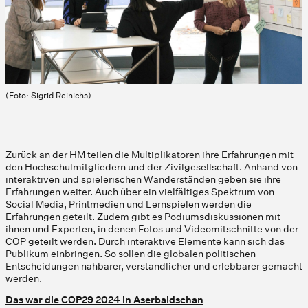
(Foto: Sigrid Reinichs)
Zurück an der HM teilen die Multiplikatoren ihre Erfahrungen mit
den Hochschulmitgliedern und der Zivilgesellschaft. Anhand von
interaktiven und spielerischen Wanderständen geben sie ihre
Erfahrungen weiter. Auch über ein vielfältiges Spektrum von
Social Media, Printmedien und Lernspielen werden die
Erfahrungen geteilt. Zudem gibt es Podiumsdiskussionen mit
ihnen und Experten, in denen Fotos und Videomitschnitte von der
COP geteilt werden. Durch interaktive Elemente kann sich das
Publikum einbringen. So sollen die globalen politischen
Entscheidungen nahbarer, verständlicher und erlebbarer gemacht
werden.
Das war die COP29 2024 in Aserbaidschan