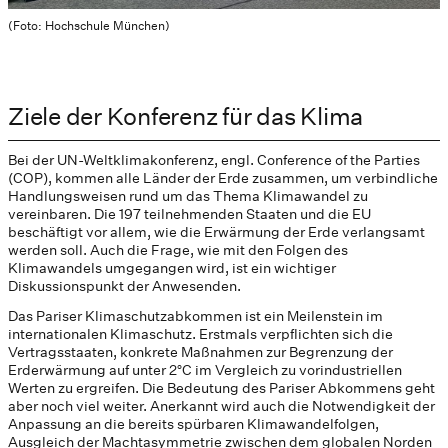
(Foto: Hochschule München)
Ziele der Konferenz für das Klima
Bei der UN-Weltklimakonferenz, engl. Conference of the Parties
(COP), kommen alle Länder der Erde zusammen, um verbindliche
Handlungsweisen rund um das Thema Klimawandel zu
vereinbaren. Die 197 teilnehmenden Staaten und die EU
beschäftigt vor allem, wie die Erwärmung der Erde verlangsamt
werden soll. Auch die Frage, wie mit den Folgen des
Klimawandels umgegangen wird, ist ein wichtiger
Diskussionspunkt der Anwesenden.
Das Pariser Klimaschutzabkommen ist ein Meilenstein im
internationalen Klimaschutz. Erstmals verpflichten sich die
Vertragsstaaten, konkrete Maßnahmen zur Begrenzung der
Erderwärmung auf unter 2°C im Vergleich zu vorindustriellen
Werten zu ergreifen. Die Bedeutung des Pariser Abkommens geht
aber noch viel weiter. Anerkannt wird auch die Notwendigkeit der
Anpassung an die bereits spürbaren Klimawandelfolgen,
Ausgleich der Machtasymmetrie zwischen dem globalen Norden