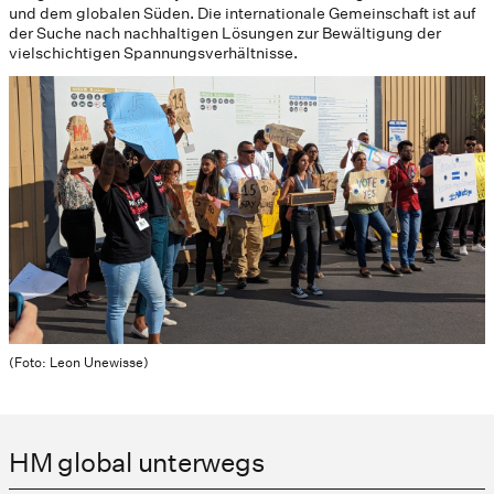
und dem globalen Süden. Die internationale Gemeinschaft ist auf
der Suche nach nachhaltigen Lösungen zur Bewältigung der
vielschichtigen Spannungsverhältnisse.
(Foto: Leon Unewisse)
HM global unterwegs