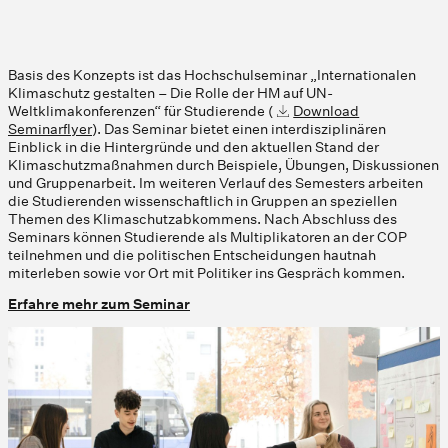
Basis des Konzepts ist das Hochschulseminar „Internationalen
Klimaschutz gestalten – Die Rolle der HM auf UN-
Weltklimakonferenzen“ für Studierende (
Download
Seminarflyer
). Das Seminar bietet einen interdisziplinären
Einblick in die Hintergründe und den aktuellen Stand der
Klimaschutzmaßnahmen durch Beispiele, Übungen, Diskussionen
und Gruppenarbeit. Im weiteren Verlauf des Semesters arbeiten
die Studierenden wissenschaftlich in Gruppen an speziellen
Themen des Klimaschutzabkommens. Nach Abschluss des
Seminars können Studierende als Multiplikatoren an der COP
teilnehmen und die politischen Entscheidungen hautnah
miterleben sowie vor Ort mit Politiker ins Gespräch kommen.
Erfahre mehr zum Seminar