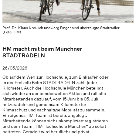
Prof. Dr. Klaus Kreulich und Jörg Finger sind überzeugte Stadtradler
(Foto: HM)
HM macht mit beim Münchner
STADTRADELN
26/05/2026
Ob auf dem Weg zur Hochschule, zum Einkaufen oder
in der Freizeit: Beim STADTRADELN zählt jeder
Kilometer. Auch die Hochschule München beteiligt
sich wieder an der bundesweiten Aktion und ruft alle
Mitarbeitenden dazu auf, vom 15 Juni bis 05. Juli
mitzuradeln und gemeinsam Kilometer für
Klimaschutz und nachhaltige Mobilität zu sammeln.
Ein eigenes HM-Team ist bereits angelegt.
Mitarbeitende können sich unkompliziert registrieren
und dem Team „HM Hochschule München“ ab sofort
beitreten. Geradelt wird beruflich und privat –