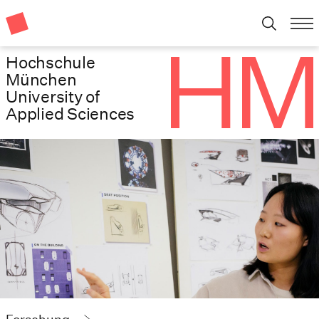
Hochschule
München
University of
Applied Sciences