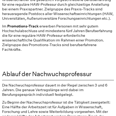
für eine reguläre HAW-Professur durch gleichzeitige Anstellung
bei einem Praxispartner. Zielgruppe des Praxis-Tracks sind
herausragende Postdocs aller Wissenschaftseinrichtungen (HAW,
Universitäten, Außeruniversitäre Forschungseinrichtungen etc.).
Im
Promotions-Track
erwerben Personen mit sehr gutem
Hochschulabschluss und mindestens fünf Jahren Berufserfahrung
die für eine reguläre HAW-Professur erforderliche
wissenschaftliche Qualifikation im Rahmen einer Promotion.
Zielgruppe des Promotions-Tracks sind berufserfahrene
Fachkräfte.
Ablauf der Nachwuchsprofessur
Die Nachwuchsprofessur dauert in der Regel zwischen 3 und 6
Jahren. Die genaue Vertragslänge wird dabei im
Berufungsgespräch individuell festgelegt.
Zu Beginn der Nachwuchsprofessur ist die Tätigkeit zweigeteilt:
Eine Hälfte der Arbeitszeit ist für Aufgaben in Wissenschaft,
Forschung und Lehre sowie Weiterbildung vorgesehen. Mit der