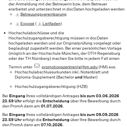
der Anmeldung mit der Betreuerin bzw. dem Betreuer
erarbeitet und unterzeichnet in docDaten hochgeladen werden
Betreuungsvereinbarung
Exposé
(
Leitfaden
)
Hochschulabschlüsse und die
Hochschulzugangsberechtigung müssen in docDaten
hochgeladen werden und zur Originalprüfung vorgelegt oder
beglaubigt zugestellt werden. Bei einer persönlichen Vorlage
(möglich an der Hochschule München, der OTH Regensburg
oder der TH Nürnberg) machen Sie bitte in jedem Fall einen
Termin unter
promotionszentren(at)hm.edu
(HM) aus.
Hochschulabschlussurkunden inkl. Notenblatt und
Diploma-Supplement (Bachelor
und
Master)
Hochschulzugangsberechtigung (HZB)
Bei
Eingang
Ihres vollständigen Antrages
bis zum 03.06.2026
23.59 Uhr
erfolgt die
Entscheidung
über Ihre Bewerbung durch
den PromA dann am
01.07.2026
.
Bei
Eingang
Ihres vollständigen Antrages
bis zum 09.09.2026
23.59 Uhr
erfolgt die
Entscheidung
über Ihre Bewerbung durch
den PromA dann am
07.10.2026
.