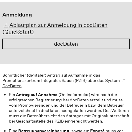
Anmeldung
Ablaufplan zur Anmeldung in docDaten
(QuickStart)
docDaten
Schriftlicher (digitaler) Antrag auf Aufnahme in das
Promotionszentrum Integrales Bauen (PZIB) über das System
DocDaten
Ein
Antrag auf Annahme
(Onlineformular) wird nach der
erfolgreichen Registrierung bei docDaten erstellt und muss
vom Promovierenden und der Betreuerin bzw. dem Betreuer
unterzeichnet in docDaten hochgeladen werden. Des Weiteren
muss die Datenübersicht des Antrages mit Originalunterschrift
bei Geschäftsstelle des PZIB eingereicht werden.
Eine
Betreuungsvereinbarung
, sowie ein
Exposé
muss vor