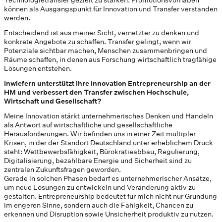
können als Ausgangspunkt für Innovation und Transfer verstanden
werden.
Entscheidend ist aus meiner Sicht, vernetzter zu denken und
konkrete Angebote zu schaffen. Transfer gelingt, wenn wir
Potenziale sichtbar machen, Menschen zusammenbringen und
Räume schaffen, in denen aus Forschung wirtschaftlich tragfähige
Lösungen entstehen.
Inwiefern unterstützt Ihre Innovation Entrepreneurship an der
HM und verbessert den Transfer zwischen Hochschule,
Wirtschaft und Gesellschaft?
Meine Innovation stärkt unternehmerisches Denken und Handeln
als Antwort auf wirtschaftliche und gesellschaftliche
Herausforderungen. Wir befinden uns in einer Zeit multipler
Krisen, in der der Standort Deutschland unter erheblichem Druck
steht: Wettbewerbsfähigkeit, Bürokratieabbau, Regulierung,
Digitalisierung, bezahlbare Energie und Sicherheit sind zu
zentralen Zukunftsfragen geworden.
Gerade in solchen Phasen bedarf es unternehmerischer Ansätze,
um neue Lösungen zu entwickeln und Veränderung aktiv zu
gestalten. Entrepreneurship bedeutet für mich nicht nur Gründung
im engeren Sinne, sondern auch die Fähigkeit, Chancen zu
erkennen und Disruption sowie Unsicherheit produktiv zu nutzen.