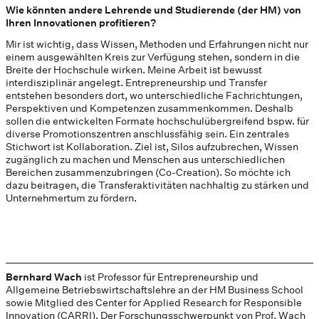
Wie könnten andere Lehrende und Studierende (der HM) von
Ihren Innovationen profitieren?
Mir ist wichtig, dass Wissen, Methoden und Erfahrungen nicht nur
einem ausgewählten Kreis zur Verfügung stehen, sondern in die
Breite der Hochschule wirken. Meine Arbeit ist bewusst
interdisziplinär angelegt. Entrepreneurship und Transfer
entstehen besonders dort, wo unterschiedliche Fachrichtungen,
Perspektiven und Kompetenzen zusammenkommen. Deshalb
sollen die entwickelten Formate hochschulübergreifend bspw. für
diverse Promotionszentren anschlussfähig sein. Ein zentrales
Stichwort ist Kollaboration. Ziel ist, Silos aufzubrechen, Wissen
zugänglich zu machen und Menschen aus unterschiedlichen
Bereichen zusammenzubringen (Co-Creation). So möchte ich
dazu beitragen, die Transferaktivitäten nachhaltig zu stärken und
Unternehmertum zu fördern.
Bernhard Wach
ist Professor für Entrepreneurship und
Allgemeine Betriebswirtschaftslehre an der HM Business School
sowie Mitglied des Center for Applied Research for Responsible
Innovation (CARRI). Der Forschungsschwerpunkt von Prof. Wach