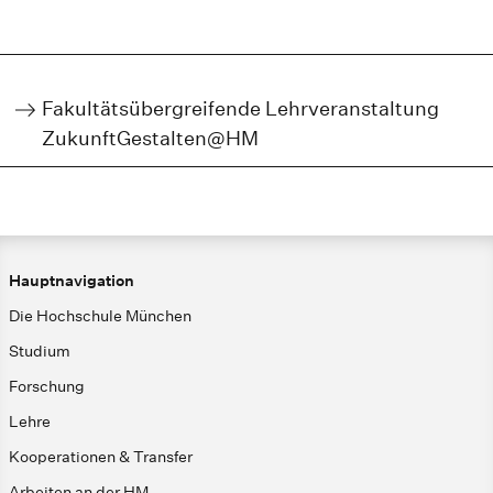
Fakultätsübergreifende Lehrveranstaltung
ZukunftGestalten@HM
Hauptnavigation
Die Hochschule München
Studium
Forschung
Lehre
Kooperationen & Transfer
Arbeiten an der HM