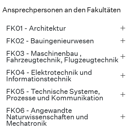
Ansprechpersonen an den Fakultäten
FK01 - Architektur
FK02 - Bauingenieurwesen
FK03 - Maschinenbau ,
Fahrzeugtechnik, Flugzeugtechnik
FK04 - Elektrotechnik und
Informationstechnik
FK05 - Technische Systeme,
Prozesse und Kommunikation
FK06 - Angewandte
Naturwissenschaften und
Mechatronik