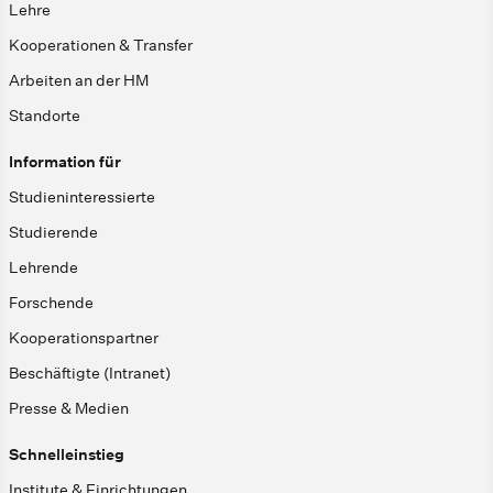
Lehre
Kooperationen & Transfer
Arbeiten an der HM
Standorte
Information für
Studieninteressierte
Studierende
Lehrende
Forschende
Kooperationspartner
Beschäftigte (Intranet)
Presse & Medien
Schnelleinstieg
Institute & Einrichtungen