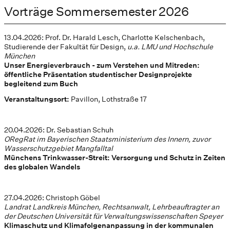
Vorträge Sommersemester 2026
13.04.2026: Prof. Dr. Harald Lesch, Charlotte Kelschenbach,
Studierende der Fakultät für Design,
u.a. LMU und Hochschule
München
Unser Energieverbrauch - zum Verstehen und Mitreden:
öffentliche Präsentation studentischer Designprojekte
begleitend zum Buch
Veranstaltungsort:
Pavillon, Lothstraße 17
20.04.2026: Dr. Sebastian Schuh
ORegRat im Bayerischen Staatsministerium des Innern, zuvor
Wasserschutzgebiet Mangfalltal
Münchens Trinkwasser-Streit: Versorgung und Schutz in Zeiten
des globalen Wandels
27.04.2026: Christoph Göbel
Landrat Landkreis München, Rechtsanwalt, Lehrbeauftragter an
der Deutschen Universität für Verwaltungswissenschaften Speyer
Klimaschutz und Klimafolgenanpassung in der kommunalen