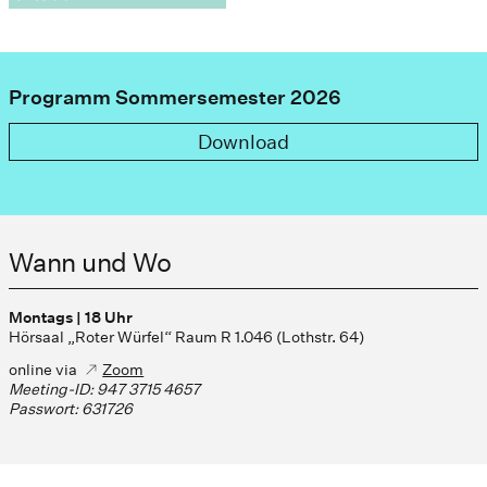
Programm Sommersemester 2026
Download
Wann und Wo
Montags | 18 Uhr
Hörsaal „Roter Würfel“ Raum R 1.046 (Lothstr. 64)
online via
Zoom
Meeting-ID: 947 3715 4657
Passwort: 631726