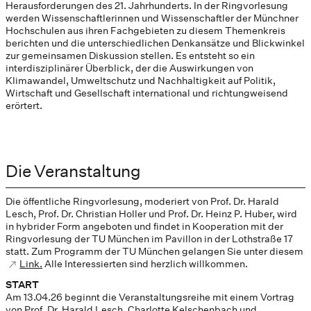
Herausforderungen des 21. Jahrhunderts. In der Ringvorlesung
werden Wissenschaftlerinnen und Wissenschaftler der Münchner
Hochschulen aus ihren Fachgebieten zu diesem Themenkreis
berichten und die unterschiedlichen Denkansätze und Blickwinkel
zur gemeinsamen Diskussion stellen. Es entsteht so ein
interdisziplinärer Überblick, der die Auswirkungen von
Klimawandel, Umweltschutz und Nachhaltigkeit auf Politik,
Wirtschaft und Gesellschaft international und richtungweisend
erörtert.
Die Veranstaltung
Die öffentliche Ringvorlesung, moderiert von Prof. Dr. Harald
Lesch, Prof. Dr. Christian Holler und Prof. Dr. Heinz P. Huber, wird
in hybrider Form angeboten und findet in Kooperation mit der
Ringvorlesung der TU München im Pavillon in der Lothstraße 17
statt. Zum Programm der TU München gelangen Sie unter diesem
Link.
Alle Interessierten sind herzlich willkommen.
START
Am 13.04.26 beginnt die Veranstaltungsreihe mit einem Vortrag
von Prof. Dr. Harald Lesch, Charlotte Kelschenbach und