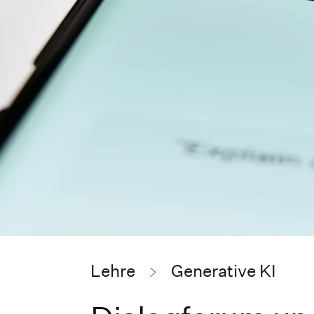
Lehre
Generative KI