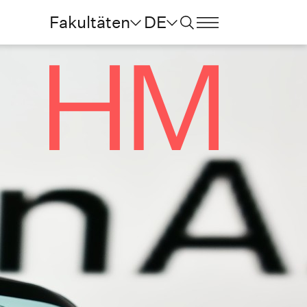
Fakultäten
DE