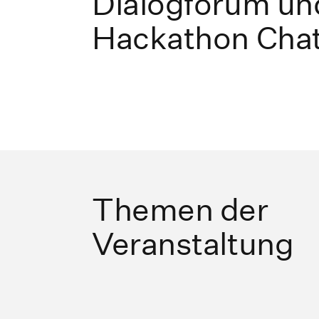
Dialogforum un
Hackathon Cha
Themen der
Veranstaltung