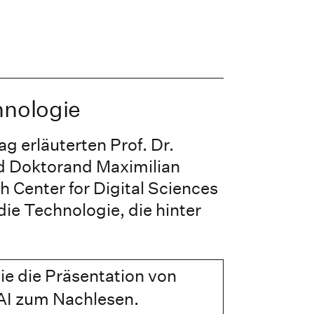
nologie
g erläuterten Prof. Dr.
d Doktorand Maximilian
Center for Digital Sciences
ie Technologie, die hinter
Sie die Präsentation von
I zum Nachlesen.