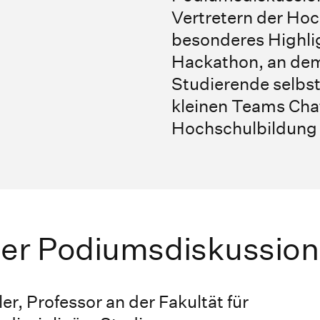
Vertretern der Hoc
besonderes Highli
Hackathon, an dem
Studierende selbst 
kleinen Teams Cha
Hochschulbildung 
der Podiumsdiskussion
er, Professor an der Fakultät für