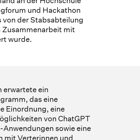
 fand an der Hochschule
ogforum und Hackathon
s von der Stabsabteilung
in Zusammenarbeit mit
rt wurde.
 erwartete ein
ogramm, das eine
e Einordnung, eine
öglichkeiten von ChatGPT
I-Anwendungen sowie eine
 mit Verterinnen und