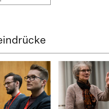
eindrücke