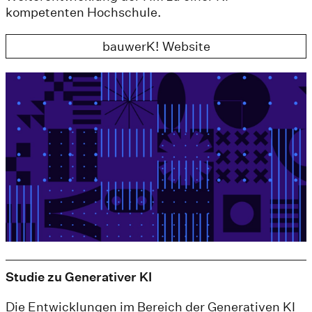
kompetenten Hochschule.
bauwerK! Website
Studie zu Generativer KI
Die Entwicklungen im Bereich der Generativen KI