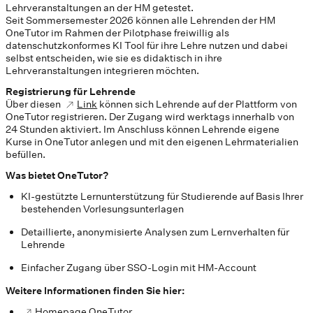
Lehrveranstaltungen an der HM getestet.
Seit Sommersemester 2026 können alle Lehrenden der HM
OneTutor im Rahmen der Pilotphase freiwillig als
datenschutzkonformes KI Tool für ihre Lehre nutzen und dabei
selbst entscheiden, wie sie es didaktisch in ihre
Lehrveranstaltungen integrieren möchten.
Registrierung für Lehrende
Über diesen
Link
können sich Lehrende auf der Plattform von
OneTutor registrieren. Der Zugang wird werktags innerhalb von
24 Stunden aktiviert. Im Anschluss können Lehrende eigene
Kurse in OneTutor anlegen und mit den eigenen Lehrmaterialien
befüllen.
Was bietet OneTutor?
KI-gestützte Lernunterstützung für Studierende auf Basis Ihrer
bestehenden Vorlesungsunterlagen
Detaillierte, anonymisierte Analysen zum Lernverhalten für
Lehrende
Einfacher Zugang über SSO-Login mit HM-Account
Weitere Informationen finden Sie hier:
Homepage OneTutor