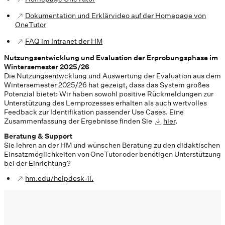
Dokumentation und Erklärvideo auf der Homepage von
OneTutor
FAQ im Intranet der HM
Nutzungsentwicklung und Evaluation der Erprobungsphase im
Wintersemester 2025/26
Die Nutzungsentwcklung und Auswertung der Evaluation aus dem
Wintersemester 2025/26 hat gezeigt, dass das System großes
Potenzial bietet: Wir haben sowohl positive Rückmeldungen zur
Unterstützung des Lernprozesses erhalten als auch wertvolles
Feedback zur Identifikation passender Use Cases. Eine
Zusammenfassung der Ergebnisse finden Sie
hier
.
Beratung & Support
Sie lehren an der HM und wünschen Beratung zu den didaktischen
Einsatzmöglichkeiten von OneTutor oder benötigen Unterstützung
bei der Einrichtung?
hm.edu/helpdesk-il.