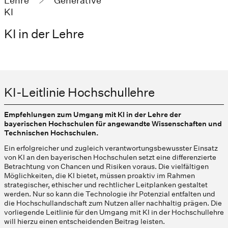
Lehre
Generative
KI
KI in der Lehre
KI-Leitlinie Hochschullehre
Empfehlungen zum Umgang mit KI in der Lehre der
bayerischen Hochschulen für angewandte Wissenschaften und
Technischen Hochschulen.
Ein erfolgreicher und zugleich verantwortungsbewusster Einsatz
von KI an den bayerischen Hochschulen setzt eine differenzierte
Betrachtung von Chancen und Risiken voraus. Die vielfältigen
Möglichkeiten, die KI bietet, müssen proaktiv im Rahmen
strategischer, ethischer und rechtlicher Leitplanken gestaltet
werden. Nur so kann die Technologie ihr Potenzial entfalten und
die Hochschullandschaft zum Nutzen aller nachhaltig prägen. Die
vorliegende Leitlinie für den Umgang mit KI in der Hochschullehre
will hierzu einen entscheidenden Beitrag leisten.