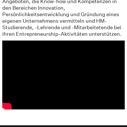
Angeboten, die Know-how und Kompetenzen in
den Bereichen Innovation,
Persönlichkeitsentwicklung und Gründung eines
eigenen Unternehmens vermitteln und HM-
Studierende, -Lehrende und -Mitarbeitetende bei
ihren Entrepreneurship-Aktivitäten unterstützen.