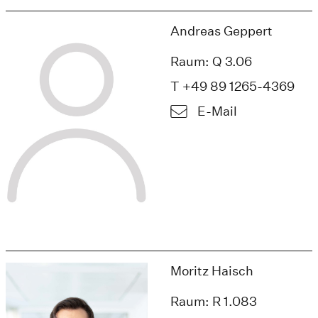
Andreas Geppert
Raum: Q 3.06
T +49 89 1265-4369
E-Mail
Moritz Haisch
Raum: R 1.083