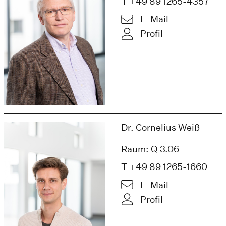
T +49 89 1265-4357
E-Mail
Profil
Dr. Cornelius Weiß
Raum: Q 3.06
T +49 89 1265-1660
E-Mail
Profil