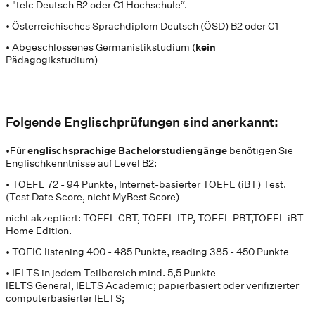
• "telc Deutsch B2 oder C1 Hochschule“.
• Österreichisches Sprachdiplom Deutsch (ÖSD) B2 oder C1
• Abgeschlossenes Germanistikstudium (
kein
Pädagogikstudium)
Folgende Englischprüfungen sind anerkannt:
•Für
englischsprachige Bachelorstudiengänge
benötigen Sie
Englischkenntnisse auf Level B2:
• TOEFL 72 - 94 Punkte, Internet-basierter TOEFL (iBT) Test.
(Test Date Score, nicht MyBest Score)
nicht akzeptiert: TOEFL CBT, TOEFL ITP, TOEFL PBT,TOEFL iBT
Home Edition.
• TOEIC listening 400 - 485 Punkte, reading 385 - 450 Punkte
• IELTS in jedem Teilbereich mind. 5,5 Punkte
IELTS General, IELTS Academic; papierbasiert oder verifizierter
computerbasierter IELTS;