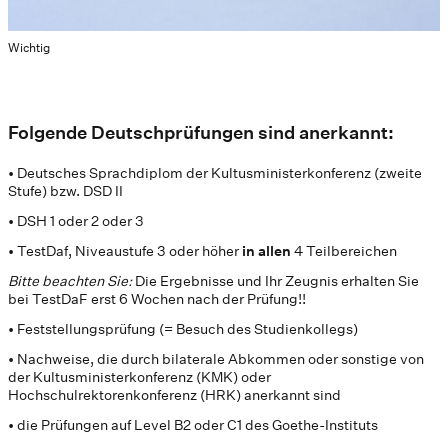
Wichtig
Folgende Deutschprüfungen sind anerkannt:
• Deutsches Sprachdiplom der Kultusministerkonferenz (zweite
Stufe) bzw. DSD II
• DSH 1 oder 2 oder 3
• TestDaf, Niveaustufe 3 oder höher
in
allen
4 Teilbereichen
Bitte beachten Sie:
Die Ergebnisse und Ihr Zeugnis erhalten Sie
bei TestDaF erst 6 Wochen nach der Prüfung!!
• Feststellungsprüfung (= Besuch des Studienkollegs)
• Nachweise, die durch bilaterale Abkommen oder sonstige von
der Kultusministerkonferenz (KMK) oder
Hochschulrektorenkonferenz (HRK) anerkannt sind
• die Prüfungen auf Level B2 oder C1 des Goethe-Instituts