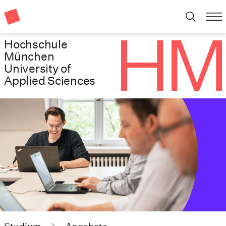
Hochschule
München
University of
Applied Sciences