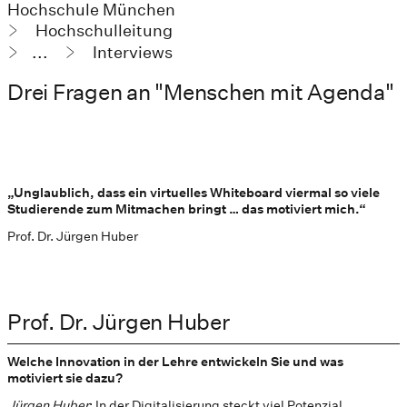
Hochschule München
Hochschulleitung
...
Interviews
Drei Fragen an "Menschen mit Agenda"
„Unglaublich, dass ein virtuelles Whiteboard viermal so viele
Studierende zum Mitmachen bringt … das motiviert mich.“
Prof. Dr. Jürgen Huber
Prof. Dr. Jürgen Huber
Welche Innovation in der Lehre entwickeln Sie und was
motiviert sie dazu?
Jürgen Huber
: In der Digitalisierung steckt viel Potenzial.