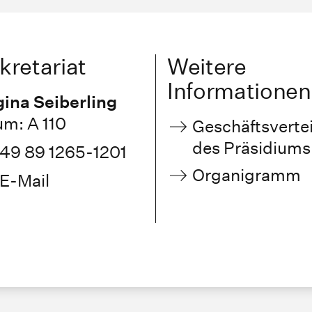
kretariat
Weitere
Informationen
ina Seiberling
m: A 110
Geschäftsverte
des Präsidiums
49 89 1265-1201
Organigramm
E-Mail