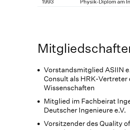
1993
Physik-Diplom am In
Mitgliedschaft
Vorstandsmitglied ASIIN e.
Consult als HRK-Vertreter
Wissenschaften
Mitglied im Fachbeirat Ing
Deutscher Ingenieure e.V.
Vorsitzender des Quality 