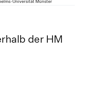
lhelms-Universität Münster
erhalb der HM