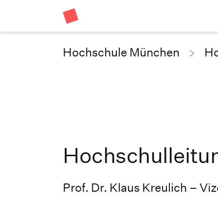
Hochschule München
Ho
Hochschulleitu
Prof. Dr. Klaus Kreulich – Vi