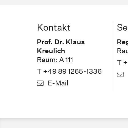
Kontakt
Se
Prof. Dr. Klaus
Reg
Kreulich
Rau
Raum: A 111
T +
T +49 89 1265-1336
E-Mail