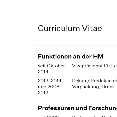
Curriculum Vitae
Funktionen an der HM
seit Oktober
Vizepräsident für L
2014
2012–2014
Dekan / Prodekan de
und 2008–
Verpackung, Druck-
2012
Professuren und Forschun