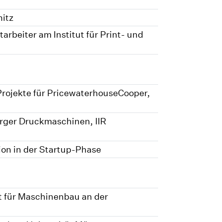
nitz
rbeiter am Institut für Print- und
rojekte für PricewaterhouseCooper,
erger Druckmaschinen, IIR
on in der Startup-Phase
 für Maschinenbau an der