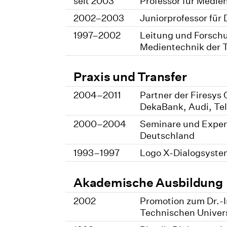
seit 2003
Professor für Medie
2002–2003
Juniorprofessor für
1997–2002
Leitung und Forschu
Medientechnik der 
Praxis und Transfer
2004–2011
Partner der Firesys
DekaBank, Audi, Te
2000–2004
Seminare und Expert
Deutschland
1993–1997
Logo X-Dialogsyste
Akademische Ausbildung
2002
Promotion zum Dr.-
Technischen Univer