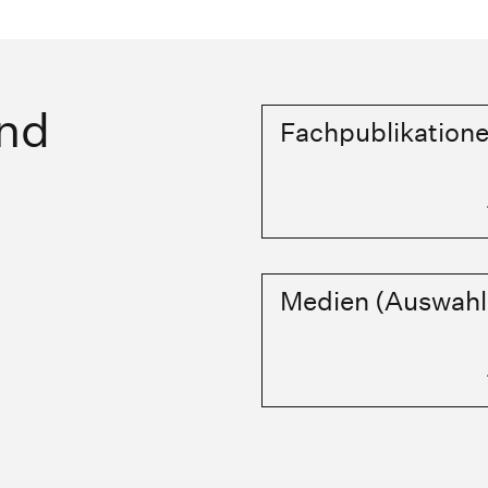
und
Fachpublikation
Medien (Auswahl