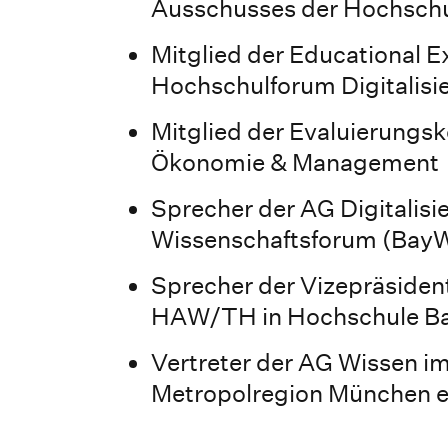
Ausschusses der Hochsch
Mitglied der Educational 
Hochschulforum Digitalisi
Mitglied der Evaluierung
Ökonomie & Management
Sprecher der AG Digitalis
Wissenschaftsforum (Bay
Sprecher der Vizepräsiden
HAW/TH in Hochschule Bay
Vertreter der AG Wissen i
Metropolregion München e