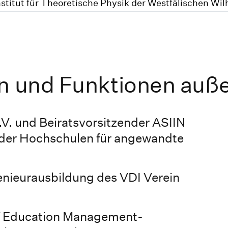
stitut für Theoretische Physik der Westfälischen Wi
en und Funktionen auß
V. und Beiratsvorsitzender ASIIN
 der Hochschulen für angewandte
enieurausbildung des VDI Verein
of Education Management-