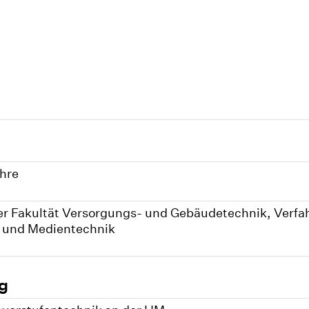
ehre
r Fakultät Versorgungs- und Gebäudetechnik, Verfa
 und Medientechnik
g