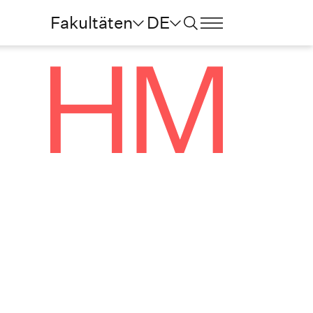
Fakultäten
DE