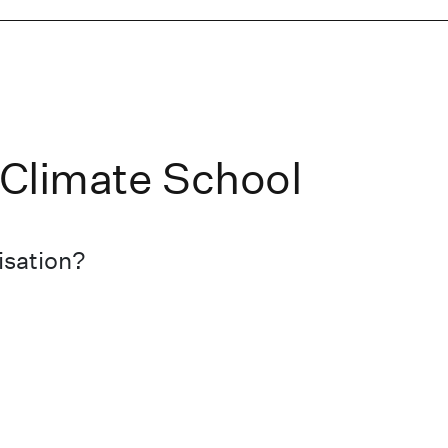
c Climate School
isation?