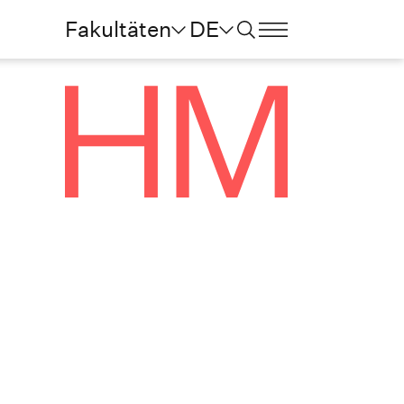
Fakultäten
DE