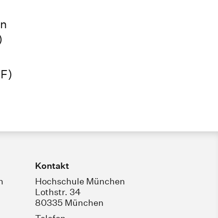
en
)
DF)
Kontakt
n
Hochschule München
Lothstr. 34
80335 München