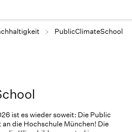
chhaltigkeit
PublicClimateSchool
School
6 ist es wieder soweit: Die Public
 an die Hochschule München! Die