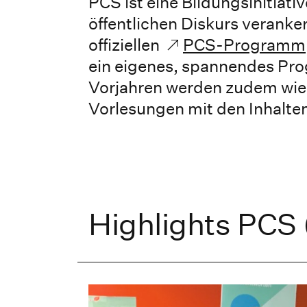
PCS ist eine Bildungsinitiati
öffentlichen Diskurs verank
offiziellen
PCS-Programm
ein eigenes, spannendes Prog
Vorjahren werden zudem wie
Vorlesungen mit den Inhalte
Highlights PCS