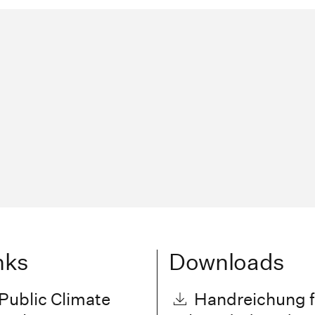
nks
Downloads
Public Climate
Handreichung f