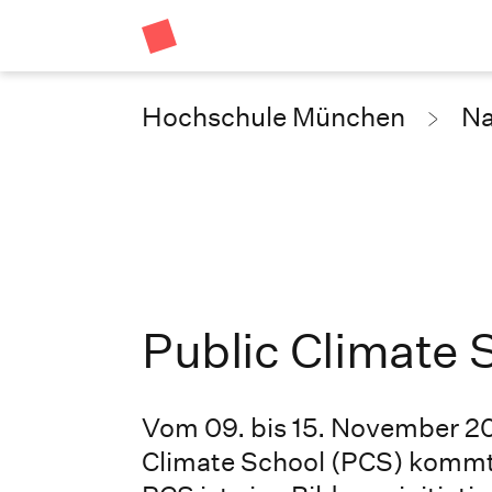
Hochschule München
Na
Public Climate 
Vom 09. bis 15. November 202
Climate School (PCS) kommt