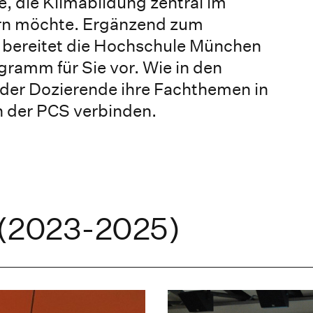
ve, die Klimabildung zentral im
ern möchte. Ergänzend zum
bereitet die Hochschule München
ramm für Sie vor. Wie in den
der Dozierende ihre Fachthemen in
n der PCS verbinden.
 (2023-2025)