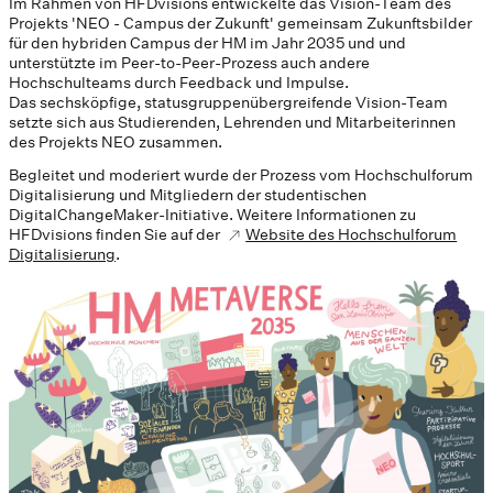
Im Rahmen von HFDvisions entwickelte das Vision-Team des
Projekts 'NEO - Campus der Zukunft' gemeinsam Zukunftsbilder
für den hybriden Campus der HM im Jahr 2035 und und
unterstützte im Peer-to-Peer-Prozess auch andere
Hochschulteams durch Feedback und Impulse.
Das sechsköpfige, statusgruppenübergreifende Vision-Team
setzte sich aus Studierenden, Lehrenden und Mitarbeiterinnen
des Projekts NEO zusammen.
Begleitet und moderiert wurde der Prozess vom Hochschulforum
Digitalisierung und Mitgliedern der studentischen
DigitalChangeMaker-Initiative. Weitere Informationen zu
HFDvisions finden Sie auf der
Website des Hochschulforum
Digitalisierung
.