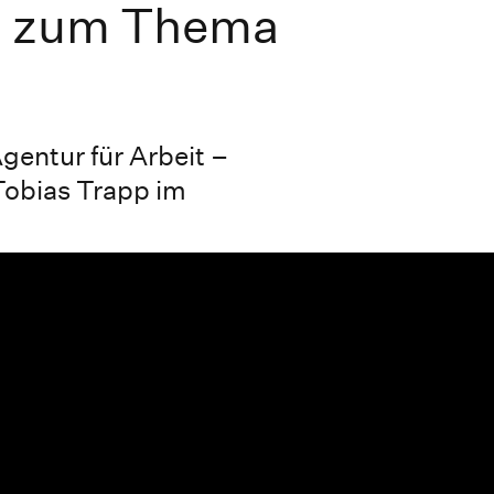
n zum Thema
gentur für Arbeit –
Tobias Trapp im