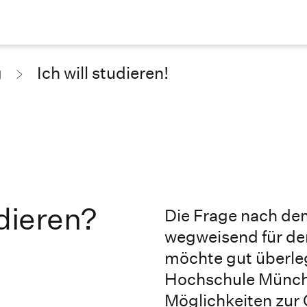
g
Ich will studieren!
udieren?
Die Frage nach dem
wegweisend für de
möchte gut überleg
Hochschule Münch
Möglichkeiten zur 