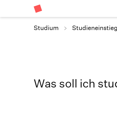
Studium
Studieneinstie
Was soll ich st