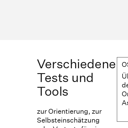
Verschiedene
O
Tests und
Ü
d
Tools
On
A
zur Orientierung, zur
Selbsteinschätzung