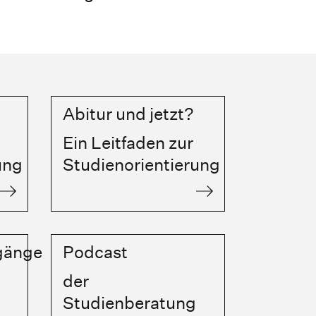
Abitur und jetzt?
Ein Leitfaden zur
ung
Studienorientierung
gänge
Podcast
der
Studienberatung