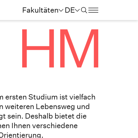
Fakultäten
DE
 ersten Studium ist vielfach
n weiteren Lebensweg und
t sein. Deshalb bietet die
en Ihnen verschiedene
Orientierung.