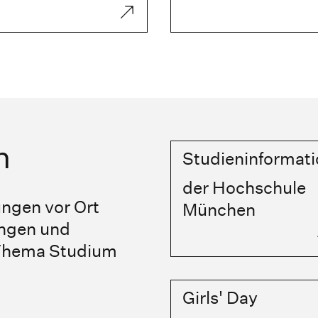
n
Studieninformat
der Hochschule
ungen vor Ort
München
ungen und
 Thema Studium
Girls' Day