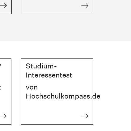
?
Studium-
Interessentest
t
von
Hochschulkompass.de