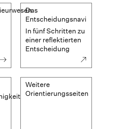
nieurwesen
Das
Entscheidungsnavi
In fünf Schritten zu
einer reflektierten
Entscheidung
Weitere
Orientierungsseiten
igkeit