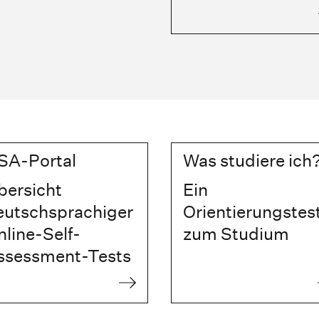
SA-Portal
Was studiere ich
bersicht
Ein
eutschsprachiger
Orientierungstes
line-Self-
zum Studium
ssessment-Tests