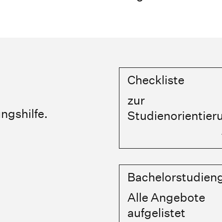
Checkliste
zur
ungshilfe.
Studienorientier
Bachelorstudien
Alle Angebote
aufgelistet