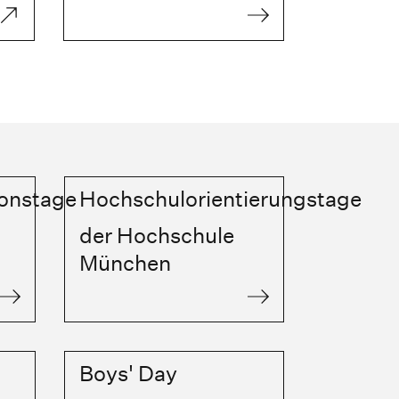
ionstage
Hochschulorientierungstage
der Hochschule
München
Boys' Day