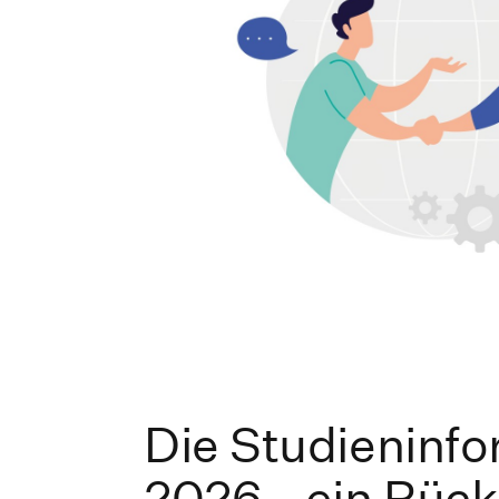
Die Studieninf
2026 - ein Rück