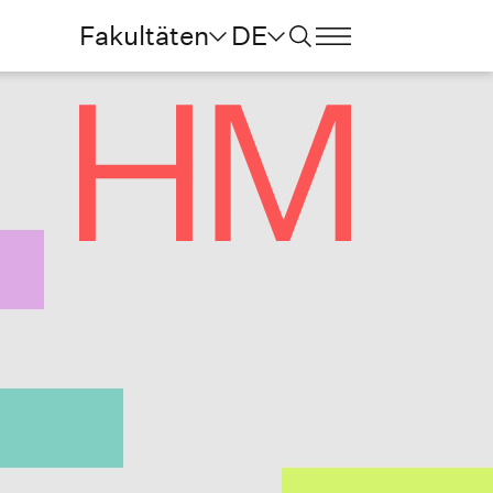
Fakultäten
DE