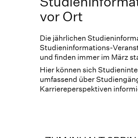
Studieninformat
vor Ort
Die jährlichen Studieninform
Studieninformations-Verans
und finden immer im März sta
Hier können sich Studieninter
umfassend über Studiengäng
Karriereperspektiven informi