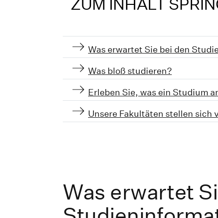
ZUM INHALT SPRI
Was erwartet Sie bei den Stud
Was bloß studieren?
Erleben Sie, was ein Studium 
Unsere Fakultäten stellen sich 
Was erwartet Si
Studieninforma