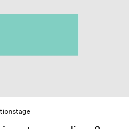
tionstage