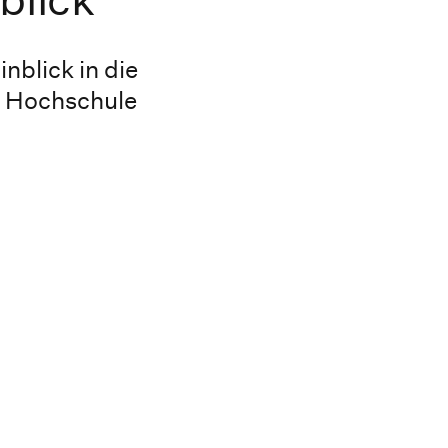
nblick in die
r Hochschule