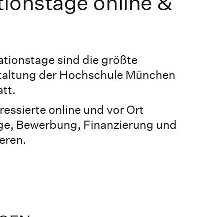
ionstage online &
ationstage sind die größte
taltung der Hochschule München
tt.
essierte online und vor Ort
e, Bewerbung, Finanzierung und
eren.