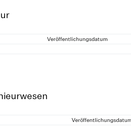
tur
Veröffentlichungsdatum
enieurwesen
Veröffentlichungsdatu