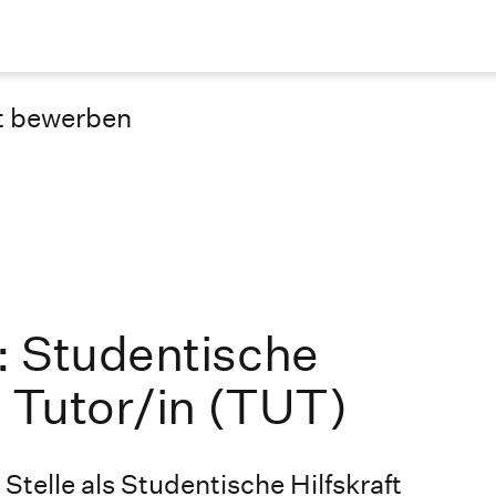
t bewerben
: Studentische
) Tutor/in (TUT)
e Stelle als Studentische Hilfskraft