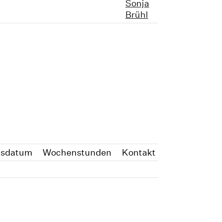
Sonja
Brühl
gsdatum
Wochenstunden
Kontakt