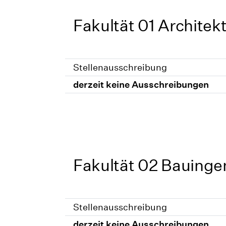
Fakultät 01 Architek
Stellenausschreibung
derzeit keine Ausschreibungen
Fakultät 02 Bauing
Stellenausschreibung
derzeit keine Ausschreibungen