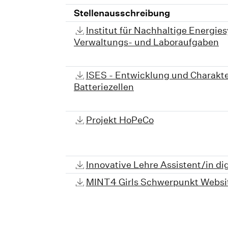
Stellenausschreibung
Institut für Nachhaltige Energie
Verwaltungs- und Laboraufgaben
ISES - Entwicklung und Charakt
Batteriezellen
Projekt HoPeCo
Innovative Lehre Assistent/in di
MINT4 Girls Schwerpunkt Websit