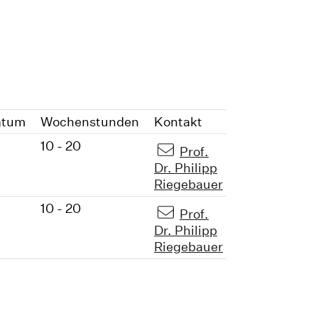
atum
Wochenstunden
Kontakt
10 - 20
Prof.
Dr. Philipp
Riegebauer
10 - 20
Prof.
Dr. Philipp
Riegebauer