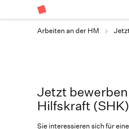
Arbeiten an der HM
Jetz
Jetzt bewerben
Hilfskraft (SHK
Sie interessieren sich für ein