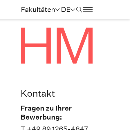
Fakultäten
DE
Kontakt
Fragen zu Ihrer
Bewerbung:
T +49 89 1265-4847