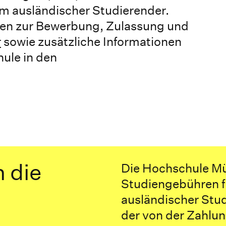
m ausländischer Studierender.
nen zur Bewerbung, Zulassung und
r
sowie zusätzliche Informationen
ule in den
n die
Die Hochschule M
Studiengebühren f
ausländischer Stud
der von der Zahlun