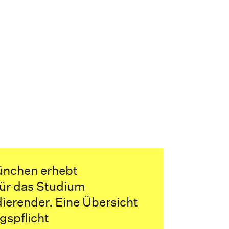
ünchen erhebt
ür das Studium
ierender. Eine Übersicht
gspflicht