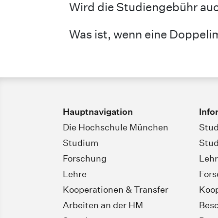
Wird die Studiengebühr au
Was ist, wenn eine Doppelim
Hauptnavigation
Info
Die Hochschule München
Stud
Studium
Stud
Forschung
Leh
Lehre
For
Kooperationen & Transfer
Koop
Arbeiten an der HM
Besc