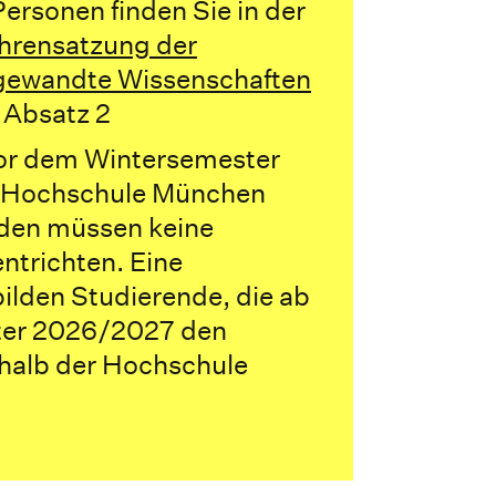
sonen finden Sie in der
rensatzung der
gewandte Wissenschaften
 Absatz 2
vor dem Wintersemester
 Hochschule München
rden müssen keine
ntrichten. Eine
lden Studierende, die ab
er 2026/2027 den
halb der Hochschule