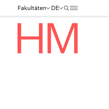
Fakultäten
DE