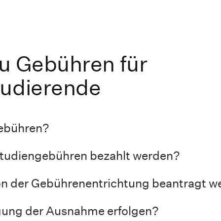
zu Gebühren für
tudierende
gebühren?
tudiengebühren bezahlt werden?
n der Gebührenentrichtung beantragt w
gung der Ausnahme erfolgen?