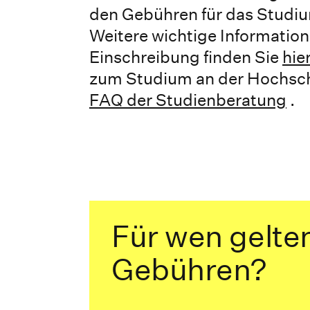
den Gebühren für das Studiu
Weitere wichtige Informatio
Einschreibung finden Sie
hie
zum Studium an der Hochsch
FAQ der Studienberatung
.
Für wen gelte
Gebühren?