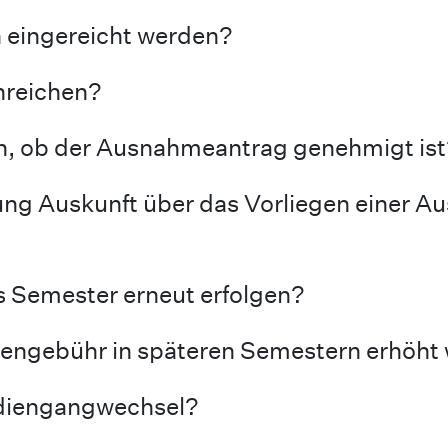
eingereicht werden?
nreichen?
on, ob der Ausnahmeantrag genehmigt ist
ung Auskunft über das Vorliegen einer 
 Semester erneut erfolgen?
diengebühr in späteren Semestern erhöht
udiengangwechsel?