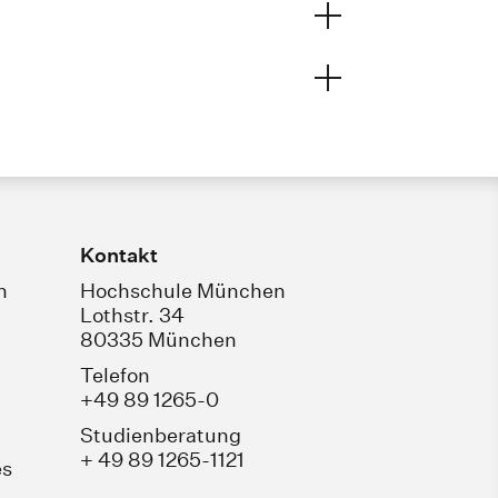
Kontakt
n
Hochschule München
Lothstr. 34
80335 München
Telefon
+49 89 1265-0
Studienberatung
+ 49 89 1265-1121
es