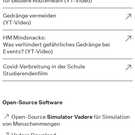
für bessere Routenwahl (YT-Video)
Gedränge vermeiden
(YT-Video)
HM Mindsnacks:
Was verhindert gefährliches Gedränge bei
Events? (YT-Video)
Covid-Verbreitung in der Schule
Studierendenfilm
Open-Source Software
Open-Source
Simulator Vadere
für Simulation
von Menschenmengen