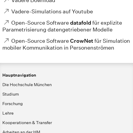
Vadere Download
Vadere-Simulations auf Youtube
Open-Source Software
datafold
für explizite
Parametrisierung datengetriebener Modelle
Open-Source Software
CrowNet
für Simulation
mobiler Kommunikation in Personenströmen
Hauptnavigation
Die Hochschule München
Studium
Forschung
Lehre
Kooperationen & Transfer
Arbeiten an der HM