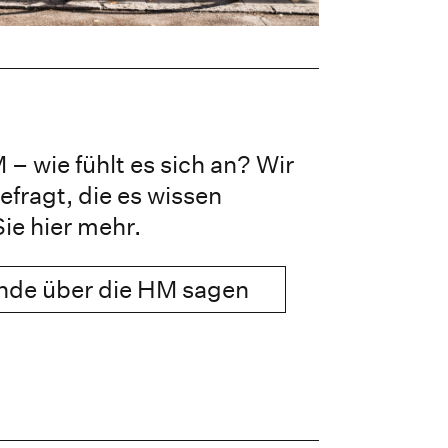
– wie fühlt es sich an? Wir
fragt, die es wissen
ie hier mehr.
nde über die HM sagen