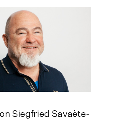
on Siegfried Savaète-