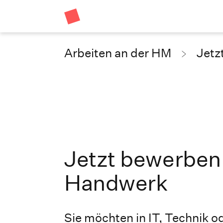
Arbeiten an der HM
Jetz
Jetzt bewerben:
Handwerk
Sie möchten in IT, Technik 