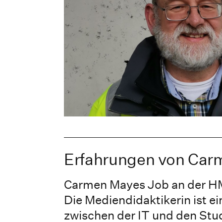
Erfahrungen von Car
Carmen Mayes Job an der HM 
Die Mediendidaktikerin ist ei
zwischen der IT und den Stu