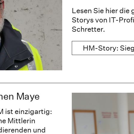
Lesen Sie hier die
Storys von IT-Prof
Schretter.
HM-Story: Sieg
men Maye
ist einzigartig:
ne Mittlerin
dierenden und