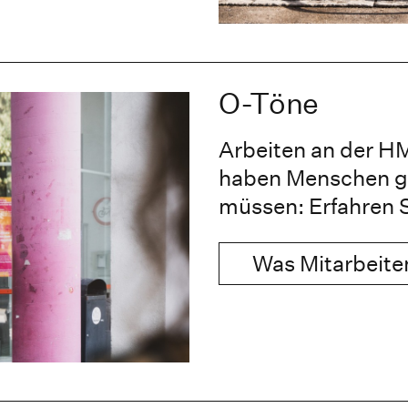
O-Töne
Arbeiten an der HM 
haben Menschen ge
müssen: Erfahren S
Was Mitarbeite