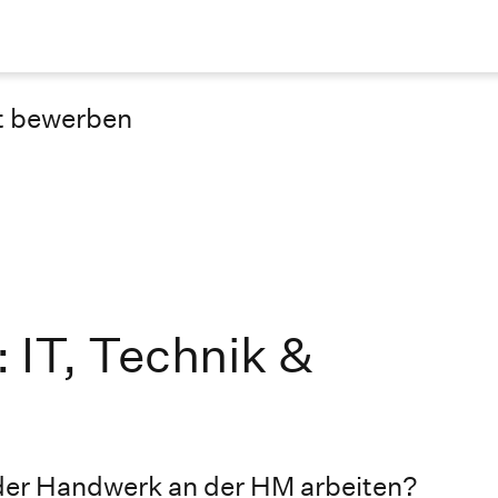
t bewerben
 IT, Technik &
oder Handwerk an der HM arbeiten?