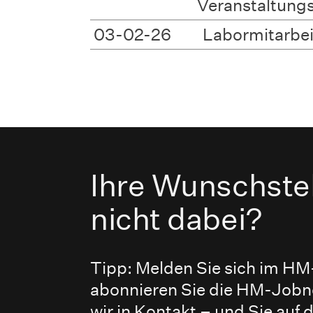
Veranstaltun
03-02-26
Labormitarbei
Ihre Wunschstel
nicht dabei?
Tipp: Melden Sie sich im HM
abonnieren Sie die HM-Jobn
wir in Kontakt – und Sie auf