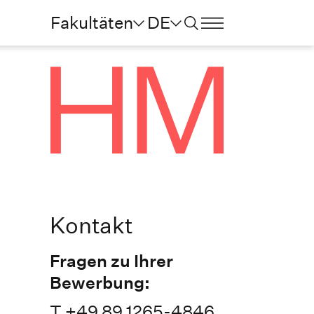
Fakultäten
DE
Kontakt
Fragen zu Ihrer
Bewerbung:
T +49 89 1265-4846