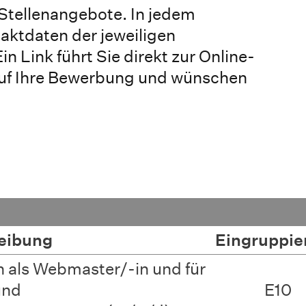
n Stellenangebote. In jedem
aktdaten der jeweiligen
n Link führt Sie direkt zur Online-
auf Ihre Bewerbung und wünschen
reibung
Eingruppie
n als Webmaster/-in und für
und
E10